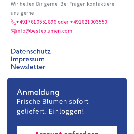
Wir helfen Dir gerne. Bei Fragen kontaktiere
uns gerne
+4917610551896 oder +491621003550
info@besteblumen.com
Datenschutz
Impressum
Newsletter
Anmeldung
Frische Blumen sofort
geliefert. Einloggen!