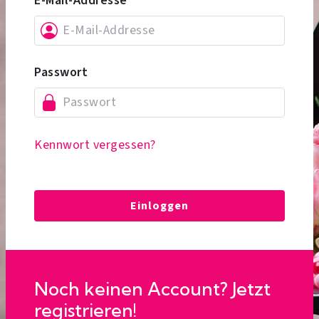
E-Mail-Addresse
Passwort
Kennwort vergessen?
Einloggen
Noch keinen Account? Jetzt
registrieren!