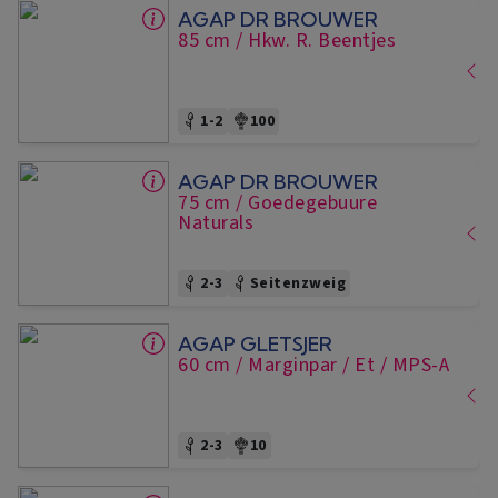
AGAP DR BROUWER
85 cm
/ Hkw. R. Beentjes
1-2
100
AGAP DR BROUWER
75 cm
/ Goedegebuure
Naturals
2-3
Seitenzweig
AGAP GLETSJER
60 cm
/ Marginpar / Et
/ MPS-A
2-3
10