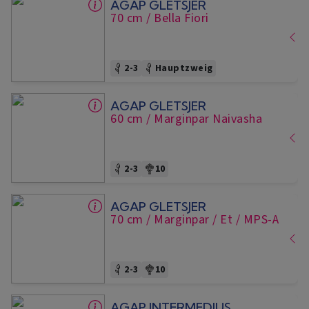
AGAP GLETSJER
70 cm
/ Bella Fiori
2-3
Hauptzweig
AGAP GLETSJER
60 cm
/ Marginpar Naivasha
2-3
10
AGAP GLETSJER
70 cm
/ Marginpar / Et
/ MPS-A
2-3
10
AGAP INTERMEDIUS