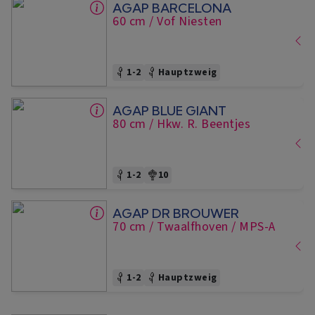
AGAP BARCELONA
60 cm
/ Vof Niesten
1-2
Hauptzweig
AGAP BLUE GIANT
80 cm
/ Hkw. R. Beentjes
1-2
10
AGAP DR BROUWER
70 cm
/ Twaalfhoven
/ MPS-A
1-2
Hauptzweig