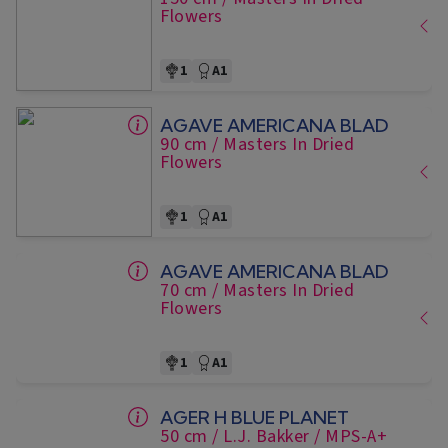
Flowers
1
A1
AGAVE AMERICANA BLAD
90 cm
/ Masters In Dried
Flowers
1
A1
AGAVE AMERICANA BLAD
70 cm
/ Masters In Dried
Flowers
1
A1
AGER H BLUE PLANET
50 cm
/ L.J. Bakker
/ MPS-A+