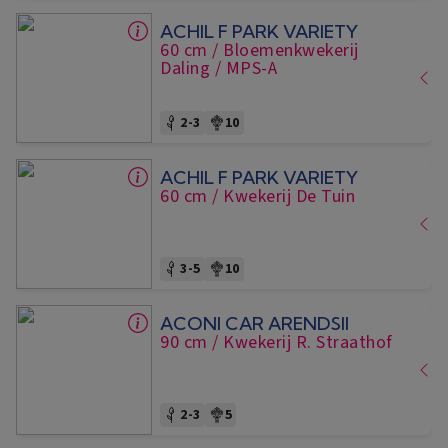
ACHIL F PARK VARIETY
60 cm
/ Bloemenkwekerij
Daling
/ MPS-A
2-3
10
ACHIL F PARK VARIETY
60 cm
/ Kwekerij De Tuin
3-5
10
ACONI CAR ARENDSII
90 cm
/ Kwekerij R. Straathof
2-3
5