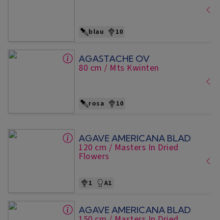
blau
10
AGASTACHE OV
80 cm
/ Mts Kwinten
rosa
10
AGAVE AMERICANA BLAD
120 cm
/ Masters In Dried
Flowers
1
A1
AGAVE AMERICANA BLAD
150 cm
/ Masters In Dried