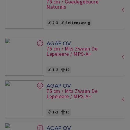
75 cm
/ Goedegebuure
Naturals
2-3
Seitenzweig
AGAP OV
75 cm
/ Mts Zwaan De
Lepeleere
/ MPS-A+
1-2
10
AGAP OV
75 cm
/ Mts Zwaan De
Lepeleere
/ MPS-A+
1-2
10
AGAP OV