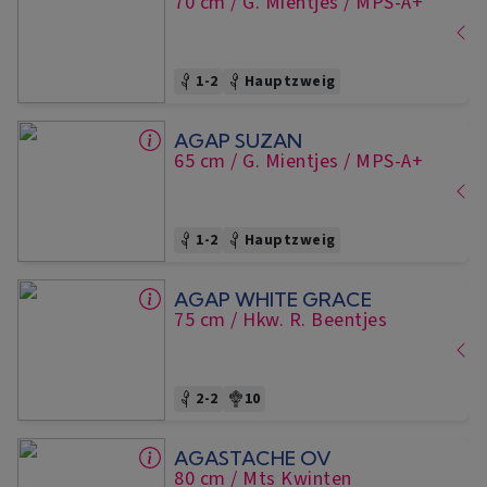
70 cm
/ G. Mientjes
/ MPS-A+
1-2
Hauptzweig
AGAP SUZAN
65 cm
/ G. Mientjes
/ MPS-A+
1-2
Hauptzweig
AGAP WHITE GRACE
75 cm
/ Hkw. R. Beentjes
2-2
10
AGASTACHE OV
80 cm
/ Mts Kwinten