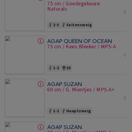
75 cm
/ Goedegebuure
Naturals
2-3
Seitenzweig
AGAP QUEEN OF OCEAN
75 cm
/ Kees Bleeker
/ MPS-A
1-2
10
AGAP SUZAN
60 cm
/ G. Mientjes
/ MPS-A+
1-2
Hauptzweig
AGAP SUZAN